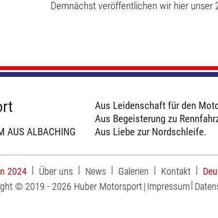
Demnächst veröffentlichen wir hier unser
rt
Aus Leidenschaft für den Moto
Aus Begeisterung zu Rennfahr
M AUS ALBACHING
Aus Liebe zur Nordschleife.
on 2024
Über uns
News
Galerien
Kontakt
Deu
ight © 2019 - 2026 Huber Motorsport
Impressum
Daten