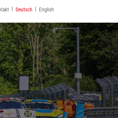
takt
Deutsch
English