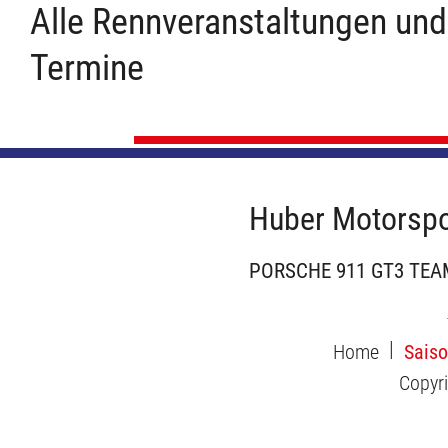
Alle Rennveranstaltungen und
Termine
Huber Motorspo
PORSCHE 911 GT3 TEA
Home
Sais
Copyr