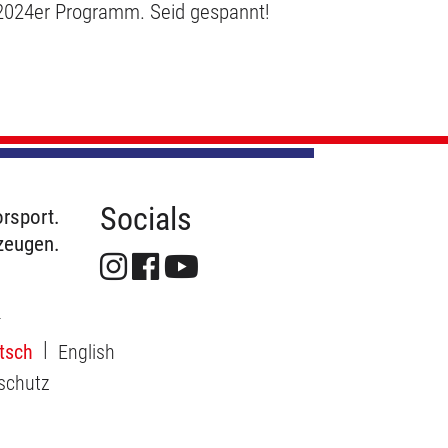
 2024er Programm. Seid gespannt!
Socials
rsport.
zeugen.
tsch
English
schutz