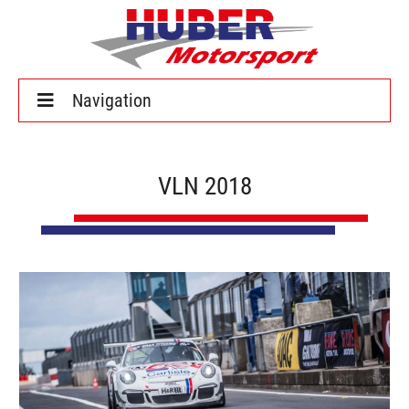
Home
VLN 2018
Saison 2024
Über uns
News
Galerien
Kontakt
Deutsch
English