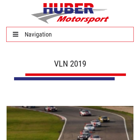
Home
VLN 2019
Saison 2024
Über uns
News
Galerien
Kontakt
Deutsch
English