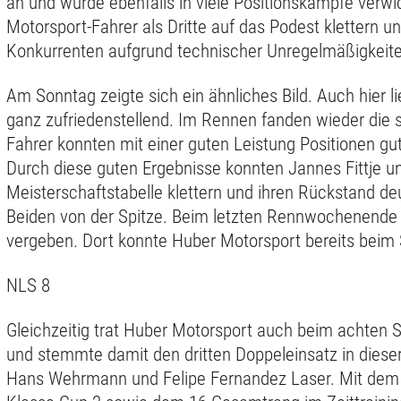
an und wurde ebenfalls in viele Positionskämpfe verw
Motorsport-Fahrer als Dritte auf das Podest klettern un
Konkurrenten aufgrund technischer Unregelmäßigkeite
Am Sonntag zeigte sich ein ähnliches Bild. Auch hier li
ganz zufriedenstellend. Im Rennen fanden wieder die
Fahrer konnten mit einer guten Leistung Positionen 
Durch diese guten Ergebnisse konnten Jannes Fittje u
Meisterschaftstabelle klettern und ihren Rückstand de
Beiden von der Spitze. Beim letzten Rennwochenende
vergeben. Dort konnte Huber Motorsport bereits beim 
NLS 8
Gleichzeitig trat Huber Motorsport auch beim achten 
und stemmte damit den dritten Doppeleinsatz in dieser
Hans Wehrmann und Felipe Fernandez Laser. Mit dem s