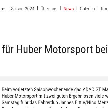
me
Saison 2024
Über uns
News
Galerien
Kon
e für Huber Motorsport b
Beim vorletzten Saisonwochenende das ADAC GT Mas
Huber Motorsport mit zwei guten Ergebnissen viele w
Samstag fuhr das Fahrerduo Jannes Fittje/Nico Menz