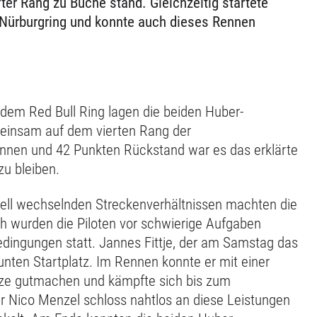
er Rang zu Buche stand. Gleichzeitig startete
Nürburgring und konnte auch dieses Rennen
m Red Bull Ring lagen die beiden Huber-
meinsam auf dem vierten Rang der
ennen und 42 Punkten Rückstand war es das erklärte
zu bleiben.
hnell wechselnden Streckenverhältnissen machten die
h wurden die Piloten vor schwierige Aufgaben
Bedingungen statt. Jannes Fittje, der am Samstag das
eunten Startplatz. Im Rennen konnte er mit einer
ätze gutmachen und kämpfte sich bis zum
er Nico Menzel schloss nahtlos an diese Leistungen