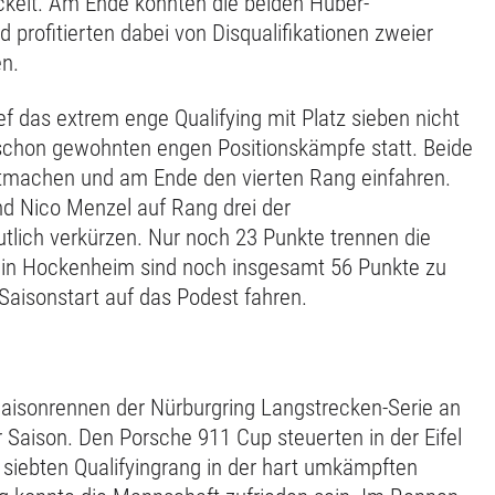
ickelt. Am Ende konnten die beiden Huber-
d profitierten dabei von Disqualifikationen zweier
n.
ef das extrem enge Qualifying mit Platz sieben nicht
 schon gewohnten engen Positionskämpfe statt. Beide
gutmachen und am Ende den vierten Rang einfahren.
nd Nico Menzel auf Rang drei der
utlich verkürzen. Nur noch 23 Punkte trennen die
 in Hockenheim sind noch insgesamt 56 Punkte zu
Saisonstart auf das Podest fahren.
Saisonrennen der Nürburgring Langstrecken-Serie an
 Saison. Den Porsche 911 Cup steuerten in der Eifel
iebten Qualifyingrang in der hart umkämpften