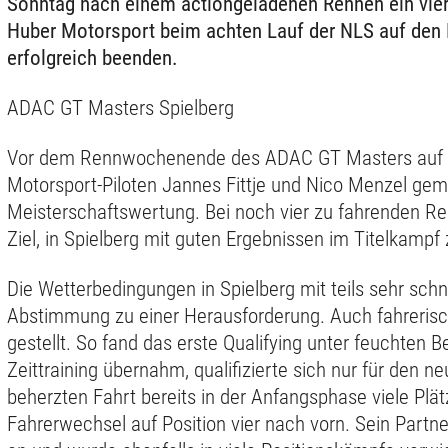
Sonntag nach einem actiongeladenen Rennen ein viert
Huber Motorsport beim achten Lauf der NLS auf den 
erfolgreich beenden.
ADAC GT Masters Spielberg
Vor dem Rennwochenende des ADAC GT Masters auf de
Motorsport-Piloten Jannes Fittje und Nico Menzel ge
Meisterschaftswertung. Bei noch vier zu fahrenden R
Ziel, in Spielberg mit guten Ergebnissen im Titelkampf 
Die Wetterbedingungen in Spielberg mit teils sehr sc
Abstimmung zu einer Herausforderung. Auch fahrerisc
gestellt. So fand das erste Qualifying unter feuchten 
Zeittraining übernahm, qualifizierte sich nur für den n
beherzten Fahrt bereits in der Anfangsphase viele Pl
Fahrerwechsel auf Position vier nach vorn. Sein Partn